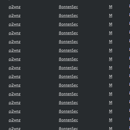
p2wnz
BontenSec
M
p2wnz
BontenSec
M
p2wnz
BontenSec
M
p2wnz
BontenSec
M
p2wnz
BontenSec
M
p2wnz
BontenSec
M
p2wnz
BontenSec
M
p2wnz
BontenSec
M
p2wnz
BontenSec
M
p2wnz
BontenSec
M
p2wnz
BontenSec
M
p2wnz
BontenSec
M
p2wnz
BontenSec
M
p2wnz
BontenSec
M
p2wnz
BontenSec
M