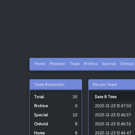
Home
Attacker
Team
Archive
Special
Onhold
Team BontenSec
Recent Team
30
Date & Time
0
2025-12-23 15:47:02
22
2025-12-23 15:46:57
8
2025-12-23 15:46:52
8
2025-12-23 15:46:47