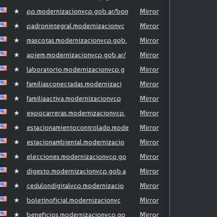
★
pp.modernizacionvcp.gob.ar/bon
Mirror
★
padronintegral.modernizacionvc
Mirror
★
mascotas.modernizacionvcp.gob.
Mirror
★
apiem.modernizacionvcp.gob.ar/
Mirror
★
laboratorio.modernizacionvcp.g
Mirror
★
familiasconectadas.modernizaci
Mirror
★
familiaactiva.modernizacionvcp
Mirror
★
expocarreras.modernizacionvcp.
Mirror
★
estacionamientocontrolado.mode
Mirror
★
estacionambiental.modernizacio
Mirror
★
elecciones.modernizacionvcp.go
Mirror
★
digesto.modernizacionvcp.gob.a
Mirror
★
cedulondigitalvcp.modernizacio
Mirror
★
boletinoficial.modernizacionvc
Mirror
★
beneficios.modernizacionvcp.go
Mirror