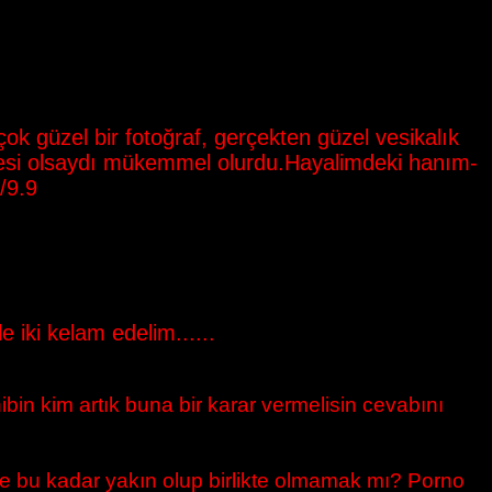
ok güzel bir fotoğraf, gerçekten güzel vesikalık
olyesi olsaydı mükemmel olurdu.Hayalimdeki hanım-
/9.9
 iki kelam edelim......
ahibin kim artık buna bir karar vermelisin cevabını
ize bu kadar yakın olup birlikte olmamak mı? Porno