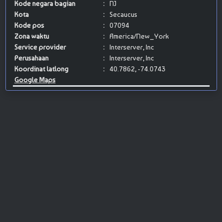
Kode negara bagian
:
NJ
Kota
:
Secaucus
Kode pos
:
07094
Zona waktu
:
America/New_York
Service provider
:
Interserver, Inc
Perusahaan
:
Interserver, Inc
Koordinat latlong
:
40.7862, -74.0743
Google Maps