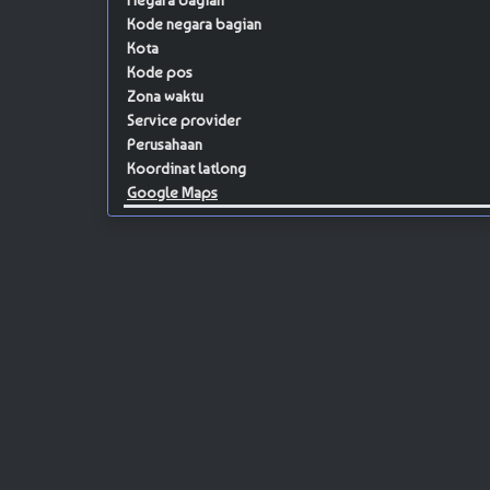
Negara bagian
Kode negara bagian
Kota
Kode pos
Zona waktu
Service provider
Perusahaan
Koordinat latlong
Google Maps