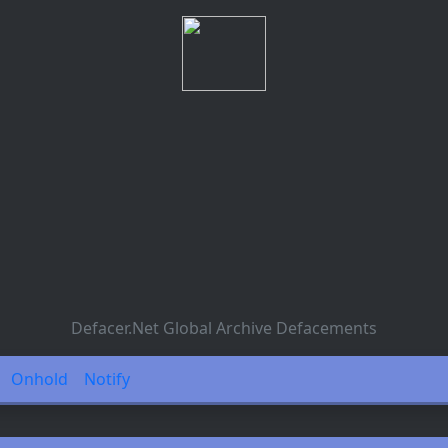
Defacer.Net Global Archive Defacements
Onhold
Notify