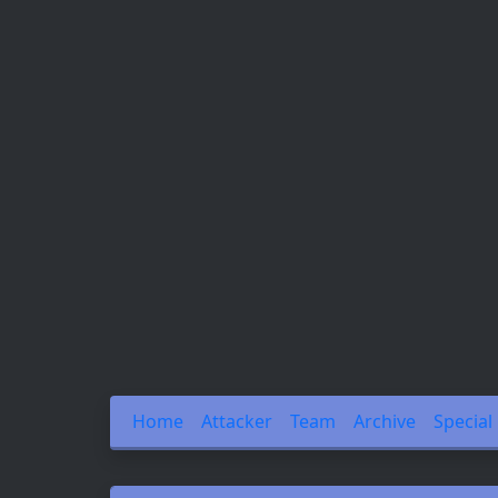
Home
Attacker
Team
Archive
Special